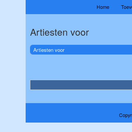
Home
Toev
Artiesten voor
Artiesten voor
Copyr