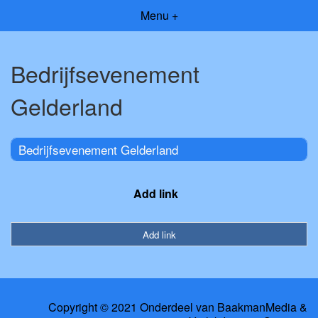
Menu +
Bedrijfsevenement
Gelderland
Bedrijfsevenement Gelderland
Add link
Add link
Copyright © 2021 Onderdeel van
BaakmanMedia
&