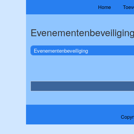
Home
Toev
Evenementenbeveiligin
Evenementenbeveiliging
Copyr