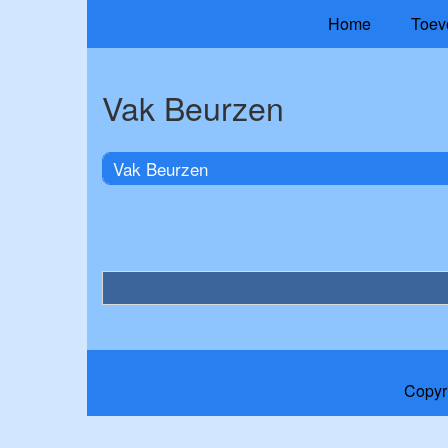
Home
Toev
Vak Beurzen
Vak Beurzen
Copyr